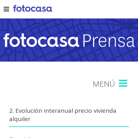
Skip
to
content
2. Evolución interanual precio vivienda
alquiler