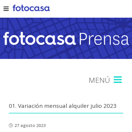
Skip
to
content
01. Variación mensual alquiler julio 2023
27 agosto 2023