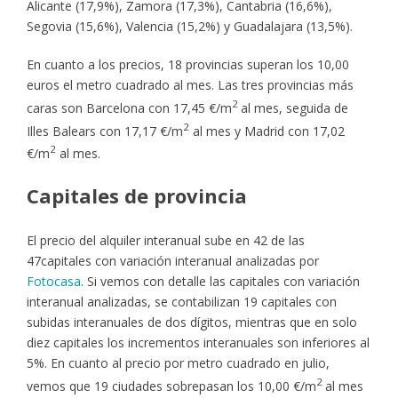
Alicante (17,9%), Zamora (17,3%), Cantabria (16,6%),
Segovia (15,6%), Valencia (15,2%) y Guadalajara (13,5%).
En cuanto a los precios, 18 provincias superan los 10,00
euros el metro cuadrado al mes. Las tres provincias más
2
caras son Barcelona con 17,45 €/m
al mes, seguida de
2
Illes Balears con 17,17 €/m
al mes y Madrid con 17,02
2
€/m
al mes.
Capitales de provincia
El precio del alquiler interanual sube en 42 de las
47capitales con variación interanual analizadas por
Fotocasa
. Si vemos con detalle las capitales con variación
interanual analizadas, se contabilizan 19 capitales con
subidas interanuales de dos dígitos, mientras que en solo
diez capitales los incrementos interanuales son inferiores al
5%. En cuanto al precio por metro cuadrado en julio,
2
vemos que 19 ciudades sobrepasan los 10,00 €/m
al mes