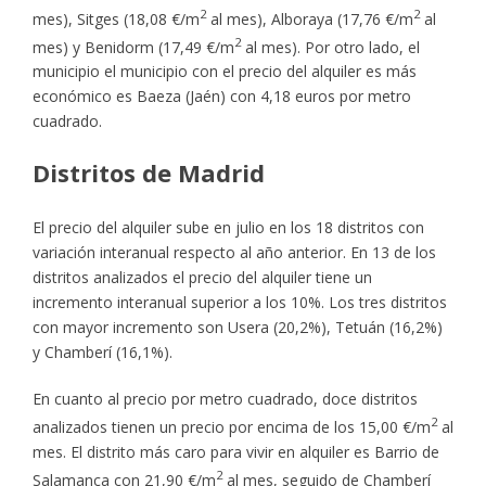
2
2
mes), Sitges (18,08 €/m
al mes), Alboraya (17,76 €/m
al
2
mes) y Benidorm (17,49 €/m
al mes). Por otro lado, el
municipio el municipio con el precio del alquiler es más
económico es Baeza (Jaén) con 4,18 euros por metro
cuadrado.
Distritos de Madrid
El precio del alquiler sube en julio en los 18 distritos con
variación interanual respecto al año anterior. En 13 de los
distritos analizados el precio del alquiler tiene un
incremento interanual superior a los 10%. Los tres distritos
con mayor incremento son Usera (20,2%), Tetuán (16,2%)
y Chamberí (16,1%).
En cuanto al precio por metro cuadrado, doce distritos
2
analizados tienen un precio por encima de los 15,00 €/m
al
mes. El distrito más caro para vivir en alquiler es Barrio de
2
Salamanca con 21,90 €/m
al mes, seguido de Chamberí