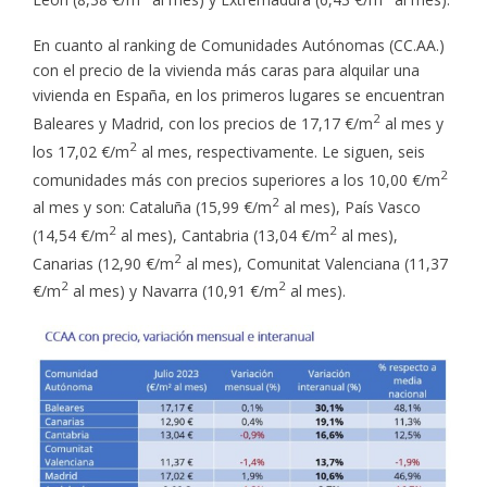
En cuanto al ranking de Comunidades Autónomas (CC.AA.)
con el precio de la vivienda más caras para alquilar una
vivienda en España, en los primeros lugares se encuentran
2
Baleares y Madrid, con los precios de 17,17 €/m
al mes y
2
los 17,02 €/m
al mes, respectivamente. Le siguen, seis
2
comunidades más con precios superiores a los 10,00 €/m
2
al mes y son: Cataluña (15,99 €/m
al mes), País Vasco
2
2
(14,54 €/m
al mes), Cantabria (13,04 €/m
al mes),
2
Canarias (12,90 €/m
al mes), Comunitat Valenciana (11,37
2
2
€/m
al mes) y Navarra (10,91 €/m
al mes).