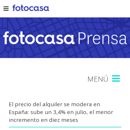
Skip
to
content
El precio del alquiler se modera en
España: sube un 3,4% en julio, el menor
incremento en diez meses