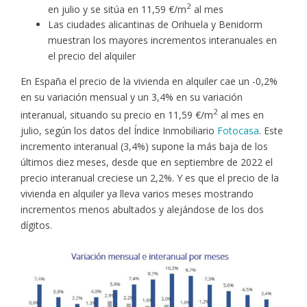
2
en julio y se sitúa en 11,59 €/m
al mes
Las ciudades alicantinas de Orihuela y Benidorm
muestran los mayores incrementos interanuales en
el precio del alquiler
En España el precio de la vivienda en alquiler cae un -0,2%
en su variación mensual y un 3,4% en su variación
2
interanual, situando su precio en 11,59 €/m
al mes en
julio, según los datos del Índice Inmobiliario
Fotocasa
. Este
incremento interanual (3,4%) supone la más baja de los
últimos diez meses, desde que en septiembre de 2022 el
precio interanual creciese un 2,2%. Y es que el precio de la
vivienda en alquiler ya lleva varios meses mostrando
incrementos menos abultados y alejándose de los dos
dígitos.