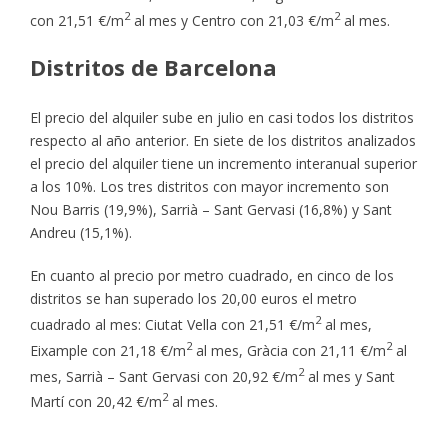
2
2
con 21,51 €/m
al mes y Centro con 21,03 €/m
al mes.
Distritos de Barcelona
El precio del alquiler sube en julio en casi todos los distritos
respecto al año anterior. En siete de los distritos analizados
el precio del alquiler tiene un incremento interanual superior
a los 10%. Los tres distritos con mayor incremento son
Nou Barris (19,9%), Sarrià – Sant Gervasi (16,8%) y Sant
Andreu (15,1%).
En cuanto al precio por metro cuadrado, en cinco de los
distritos se han superado los 20,00 euros el metro
2
cuadrado al mes: Ciutat Vella con 21,51 €/m
al mes,
2
2
Eixample con 21,18 €/m
al mes, Gràcia con 21,11 €/m
al
2
mes, Sarrià – Sant Gervasi con 20,92 €/m
al mes y Sant
2
Martí con 20,42 €/m
al mes.