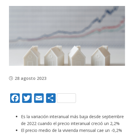
View
Larger
Image
28 agosto 2023
Facebook
Twitter
Email
Compartir
Es la variación interanual más baja desde septiembre
de 2022 cuando el precio interanual creció un 2,2%
El precio medio de la vivienda mensual cae un -0,2%