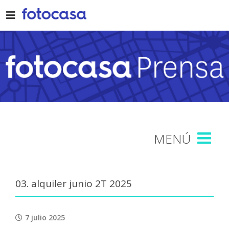
Skip
to
content
03. alquiler junio 2T 2025
7 julio 2025