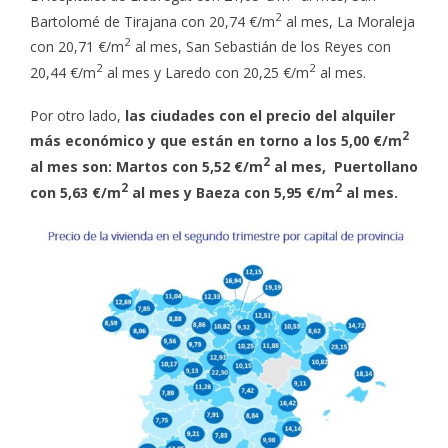
2
Bartolomé de Tirajana con 20,74 €/m
al mes, La Moraleja
2
con 20,71 €/m
al mes, San Sebastián de los Reyes con
2
2
20,44 €/m
al mes y Laredo con 20,25 €/m
al mes.
Por otro lado,
las ciudades con el precio del alquiler
2
más económico y que están en torno a los 5,00 €/m
2
al mes son: Martos con 5,52 €/m
al mes,
Puertollano
2
2
con 5,63 €/m
al mes y Baeza con 5,95 €/m
al mes.