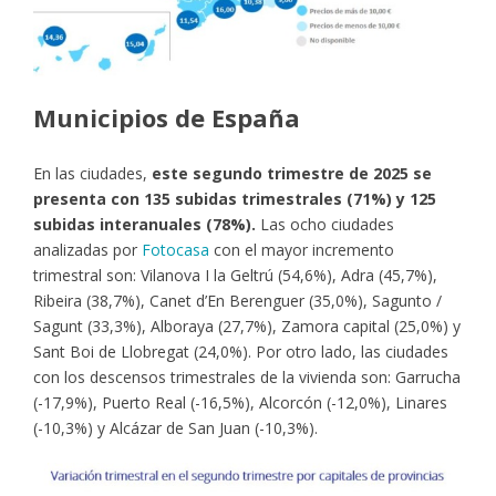
Municipios de España
En las ciudades,
este segundo trimestre de 2025 se
presenta con 135 subidas trimestrales (71%) y 125
subidas interanuales (78%).
Las ocho ciudades
analizadas por
Fotocasa
con el mayor incremento
trimestral son: Vilanova I la Geltrú (54,6%), Adra (45,7%),
Ribeira (38,7%), Canet d’En Berenguer (35,0%), Sagunto /
Sagunt (33,3%), Alboraya (27,7%), Zamora capital (25,0%) y
Sant Boi de Llobregat (24,0%). Por otro lado, las ciudades
con los descensos trimestrales de la vivienda son: Garrucha
(-17,9%), Puerto Real (-16,5%), Alcorcón (-12,0%), Linares
(-10,3%) y Alcázar de San Juan (-10,3%).