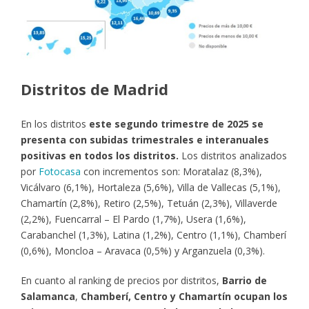
Distritos de Madrid
En los distritos
este segundo trimestre de 2025 se
presenta con subidas trimestrales e interanuales
positivas en todos los distritos.
Los distritos analizados
por
Fotocasa
con incrementos son: Moratalaz (8,3%),
Vicálvaro (6,1%), Hortaleza (5,6%), Villa de Vallecas (5,1%),
Chamartín (2,8%), Retiro (2,5%), Tetuán (2,3%), Villaverde
(2,2%), Fuencarral – El Pardo (1,7%), Usera (1,6%),
Carabanchel (1,3%), Latina (1,2%), Centro (1,1%), Chamberí
(0,6%), Moncloa – Aravaca (0,5%) y Arganzuela (0,3%).
En cuanto al ranking de precios por distritos,
Barrio de
Salamanca
,
Chamberí, Centro y Chamartín ocupan los