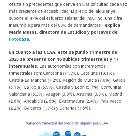
oferta sin precedentes que deriva en una dificultad cada vez
más creciente de accesibilidad. El precio del alquiler ya
supone el 47% del esfuerzo salarial del inquilino, una cifra
inasumible para más del 60% de demandantes”,
explica
María Matos, directora de Estudios y portavoz de
Fotocasa
.
En
cuanto a las CCAA, este segundo trimestre de
2025 se presenta con 16 subidas trimestrales y 17
interanuales.
Las autonomías con incrementos
trimestrales son: Cantabria (11,7%), Cataluña (10,1%),
Castilla-La Mancha (7,2%), Región de Murcia (7,0%), Galicia
(6,1%), La Rioja (5,9%), Castilla y León (5,7%), Comunitat
Valenciana (5,3%), Aragón (3,3%), Asturias (3,0%), Madrid
(2,6%), Andalucía (2,6%), Extremadura (2,4%), País Vasco
(2,2%), Baleares (1,9%) y Canarias (1,5%).