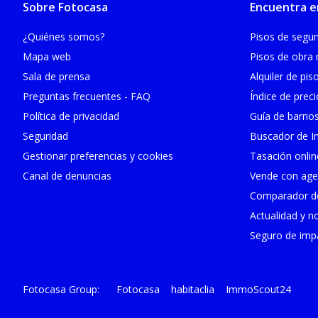
Sobre Fotocasa
Encuentra e
¿Quiénes somos?
Pisos de seg
Mapa web
Pisos de obra
Sala de prensa
Alquiler de pis
Preguntas frecuentes - FAQ
Índice de prec
Política de privacidad
Guía de barrio
Seguridad
Buscador de In
Gestionar preferencias y cookies
Tasación onlin
Canal de denuncias
Vende con age
Comparador de
Actualidad y no
Seguro de impa
Fotocasa
habitaclia
ImmoScout24
Fotocasa Group