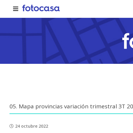
Skip
to
content
05. Mapa provincias variación trimestral 3T 2
24 octubre 2022