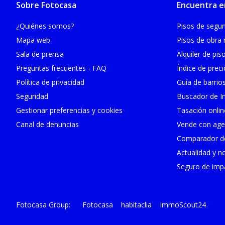
Sobre Fotocasa
Encuentra e
¿Quiénes somos?
Pisos de seg
Mapa web
Pisos de obra
Sala de prensa
Alquiler de pis
Preguntas frecuentes - FAQ
Índice de prec
Política de privacidad
Guía de barrio
Seguridad
Buscador de In
Gestionar preferencias y cookies
Tasación onlin
Canal de denuncias
Vende con age
Comparador de
Actualidad y no
Seguro de impa
Fotocasa
habitaclia
ImmoScout24
Fotocasa Group