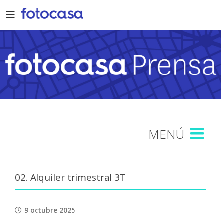
Skip
to
content
02. Alquiler trimestral 3T
9 octubre 2025