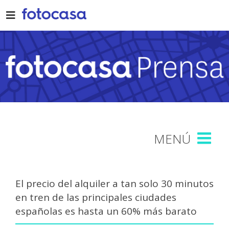
Skip
to
content
El precio del alquiler a tan solo 30 minutos
en tren de las principales ciudades
españolas es hasta un 60% más barato