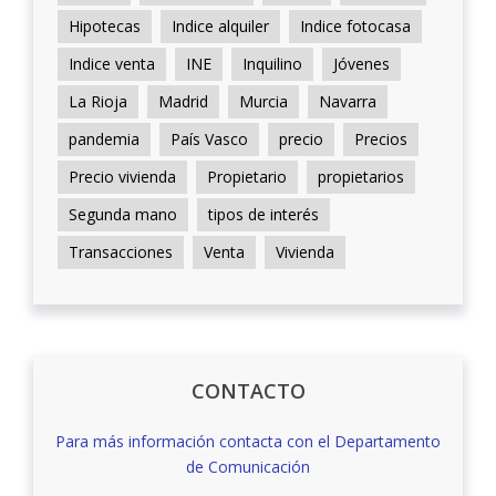
Hipotecas
Indice alquiler
Indice fotocasa
Indice venta
INE
Inquilino
Jóvenes
La Rioja
Madrid
Murcia
Navarra
pandemia
País Vasco
precio
Precios
Precio vivienda
Propietario
propietarios
Segunda mano
tipos de interés
Transacciones
Venta
Vivienda
CONTACTO
Para más información contacta con el Departamento
de Comunicación