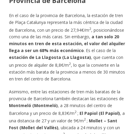
Provincia de Barcelona
En el caso de la provincia de Barcelona, la estación de tren
de Plaça Catalunya representa la más céntrica de la ciudad
2
de Barcelona, con un precio de 27,94€/m
, posicionándose
como una de las más caras. Sin embargo,
a tan solo 20
minutos en tren de esta estación, el valor del alquiler
llega a ser un 68% más económico
. Es el caso de la
estación de La Llagosta (La Llagosta)
, que cuenta con
2
un precio de alquiler de 8,8€/m
, lo que la convierte en la
estación más barata de la provincia a menos de 30 minutos
en tren del centro de Barcelona.
Asimismo, entre las estaciones de tren más baratas de la
provincia de Barcelona también destacan las estaciones de
Montmeló (Montmeló)
, a 28 minutos del centro de
2
Barcelona y un precio de 8,83€/m
;
El Papiol (El Papiol)
, a
2
una distancia de 27 y un valor de 9€/m
;
Mollet – Sant
Fost (Mollet del Vallès)
, ubicada a 24 minutos y con un
2