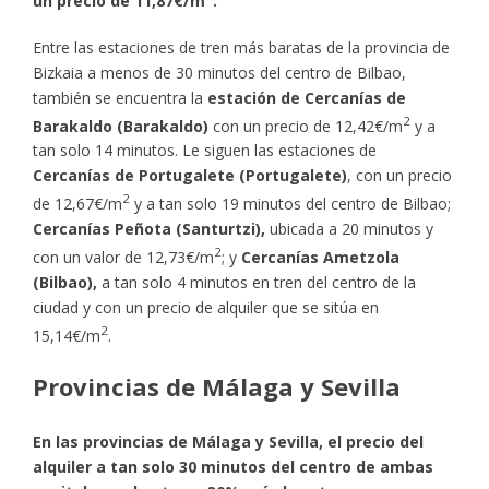
un precio de 11,87€/m
.
Entre las estaciones de tren más baratas de la provincia de
Bizkaia a menos de 30 minutos del centro de Bilbao,
también se encuentra la
estación de Cercanías de
2
Barakaldo (Barakaldo)
con un precio de 12,42€/m
y a
tan solo 14 minutos. Le siguen las estaciones de
Cercanías de Portugalete (Portugalete)
, con un precio
2
de 12,67€/m
y a tan solo 19 minutos del centro de Bilbao;
Cercanías Peñota (Santurtzi),
ubicada a 20 minutos y
2
con un valor de 12,73€/m
; y
Cercanías Ametzola
(Bilbao),
a tan solo 4 minutos en tren del centro de la
ciudad y con un precio de alquiler que se sitúa en
2
15,14€/m
.
Provincias de Málaga y Sevilla
En las provincias de Málaga y Sevilla, el precio del
alquiler a tan solo 30 minutos del centro de ambas