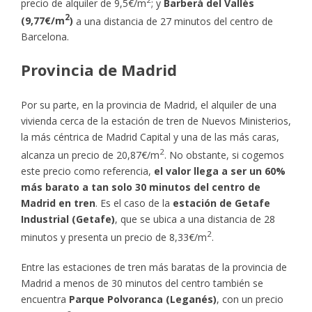
precio de alquiler de 9,5€/m
; y
Barberà del Vallès
2
(9,77€/m
)
a una distancia de 27 minutos del centro de
Barcelona.
Provincia de Madrid
Por su parte, en la provincia de Madrid, el alquiler de una
vivienda cerca de la estación de tren de Nuevos Ministerios,
la más céntrica de Madrid Capital y una de las más caras,
2
alcanza un precio de 20,87€/m
. No obstante, si cogemos
este precio como referencia,
el valor llega a ser un 60%
más barato a tan solo 30 minutos del centro de
Madrid en tren
. Es el caso de la
estación de Getafe
Industrial (Getafe)
, que se ubica a una distancia de 28
2
minutos y presenta un precio de 8,33€/m
.
Entre las estaciones de tren más baratas de la provincia de
Madrid a menos de 30 minutos del centro también se
encuentra
Parque Polvoranca (Leganés)
, con un precio