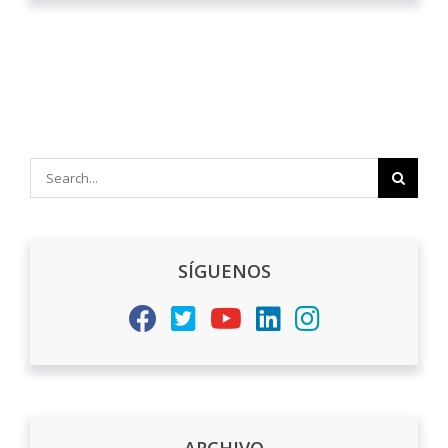
Search
for:
SÍGUENOS