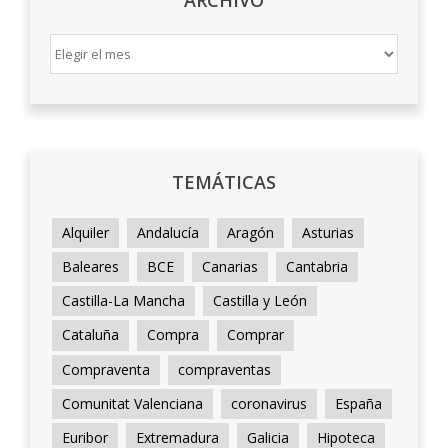
ARCHIVO
ARCHIVO
TEMÁTICAS
Alquiler
Andalucía
Aragón
Asturias
Baleares
BCE
Canarias
Cantabria
Castilla-La Mancha
Castilla y León
Cataluña
Compra
Comprar
Compraventa
compraventas
Comunitat Valenciana
coronavirus
España
Euribor
Extremadura
Galicia
Hipoteca