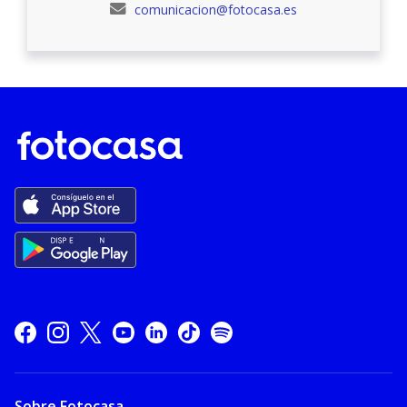
comunicacion@fotocasa.es
Sobre Fotocasa