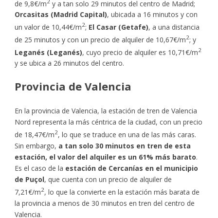
2
de 9,8€/m
y a tan solo 29 minutos del centro de Madrid;
Orcasitas (Madrid Capital)
, ubicada a 16 minutos y con
2
un valor de 10,44€/m
;
El Casar (Getafe)
, a una distancia
2
de 25 minutos y con un precio de alquiler de 10,67€/m
; y
2
Leganés (Leganés)
, cuyo precio de alquiler es 10,71€/m
y se ubica a 26 minutos del centro.
Provincia de Valencia
En la provincia de Valencia, la estación de tren de Valencia
Nord representa la más céntrica de la ciudad, con un precio
2
de 18,47€/m
, lo que se traduce en una de las más caras.
Sin embargo,
a tan solo 30 minutos en tren de esta
estación, el valor del alquiler es un 61% más barato
.
Es el caso de la
estación de Cercanías en el municipio
de Puçol
, que cuenta con un precio de alquiler de
2
7,21€/m
, lo que la convierte en la estación más barata de
la provincia a menos de 30 minutos en tren del centro de
Valencia.