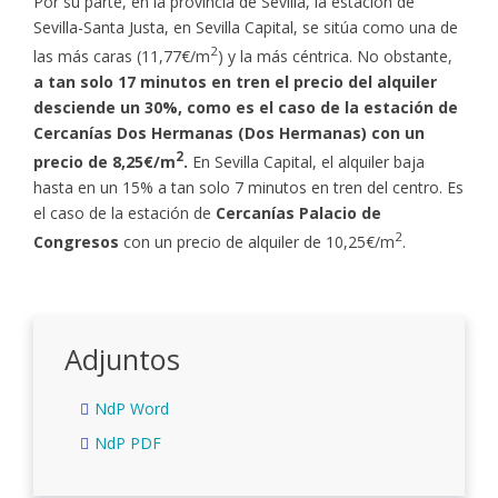
Por su parte, en la provincia de Sevilla, la estación de
Sevilla-Santa Justa, en Sevilla Capital, se sitúa como una de
2
las más caras (11,77€/m
) y la más céntrica. No obstante,
a tan solo 17 minutos en tren el precio del alquiler
desciende un 30%, como es el caso de la estación de
Cercanías Dos Hermanas (Dos Hermanas) con un
2
precio de 8,25€/m
.
En Sevilla Capital, el alquiler baja
hasta en un 15% a tan solo 7 minutos en tren del centro. Es
el caso de la estación de
Cercanías Palacio de
2
Congresos
con un precio de alquiler de 10,25€/m
.
Adjuntos
NdP Word
NdP PDF