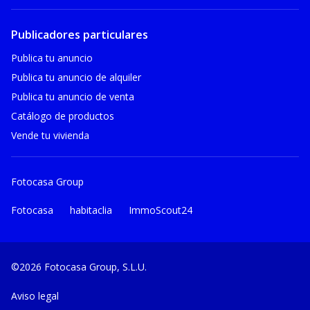
Publicadores particulares
Publica tu anuncio
Publica tu anuncio de alquiler
Publica tu anuncio de venta
Catálogo de productos
Vende tu vivienda
Fotocasa Group
Fotocasa
habitaclia
ImmoScout24
©2026 Fotocasa Group, S.L.U.
Aviso legal