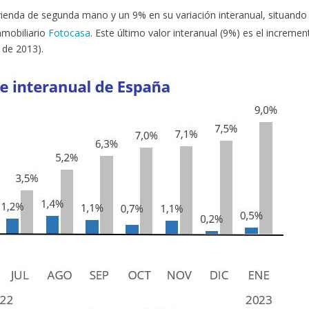
ivienda de segunda mano y un 9% en su variación interanual, situando
nmobiliario
Fotocasa
. Este último valor interanual (9%) es el incremen
 de 2013).