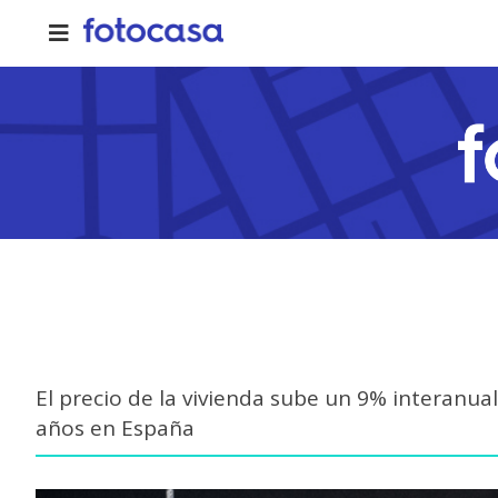
Skip
to
content
El precio de la vivienda sube un 9% interanual
años en España