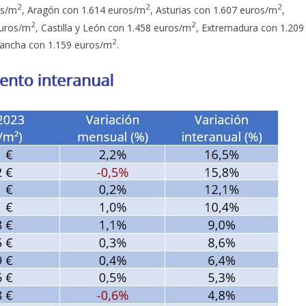
2
2
2
os/m
, Aragón con 1.614 euros/m
, Asturias con 1.607 euros/m
,
2
2
euros/m
, Castilla y León con 1.458 euros/m
, Extremadura con 1.209
2
Mancha con 1.159 euros/m
.