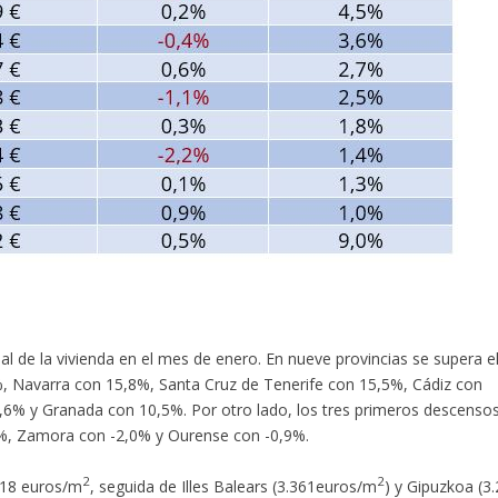
ual de la vivienda en el mes de enero. En nueve provincias se supera e
%, Navarra con 15,8%, Santa Cruz de Tenerife con 15,5%, Cádiz con
6% y Granada con 10,5%. Por otro lado, los tres primeros descenso
,3%, Zamora con -2,0% y Ourense con -0,9%.
2
2
.418 euros/m
, seguida de Illes Balears (3.361euros/m
) y Gipuzkoa (3