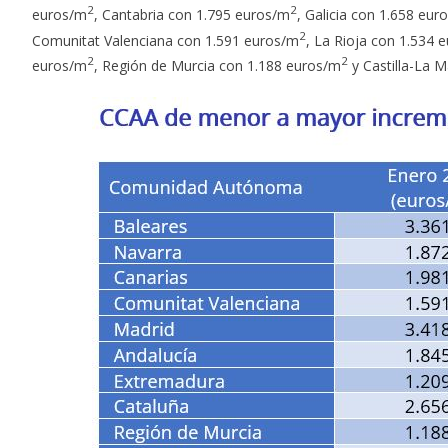
2
2
euros/m
, Cantabria con 1.795 euros/m
, Galicia con 1.658 eur
2
Comunitat Valenciana con 1.591 euros/m
, La Rioja con 1.534 
2
2
euros/m
, Región de Murcia con 1.188 euros/m
y Castilla-La 