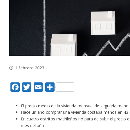
View
Larger
Image
1 febrero 2023
Facebook
Twitter
Email
Compartir
El precio medio de la vivienda mensual de segunda mano 
Hace un año comprar una vivienda costaba menos en 43 ca
En cuatro distritos madrileños no para de subir el precio 
mes del año