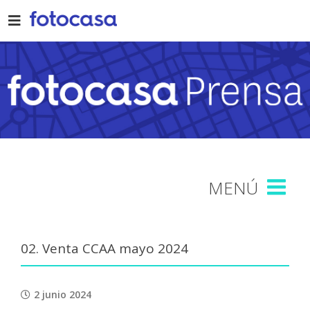
Skip
to
content
02. Venta CCAA mayo 2024
2 junio 2024