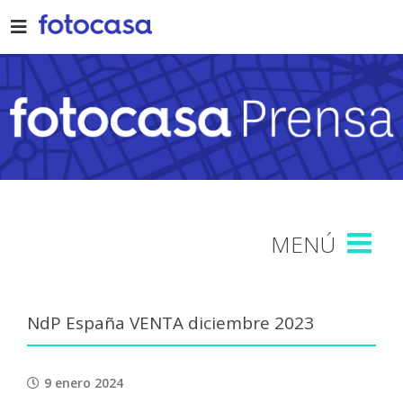
Skip
to
content
NdP España VENTA diciembre 2023
9 enero 2024