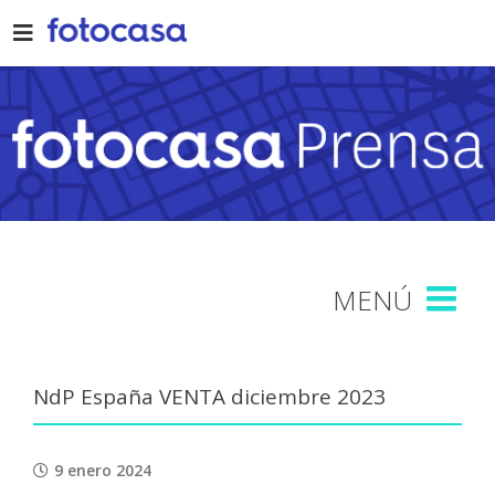
Skip
to
content
NdP España VENTA diciembre 2023
9 enero 2024