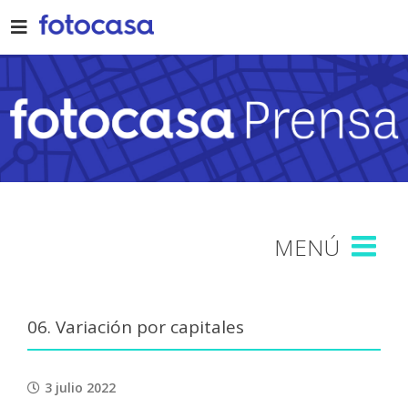
Skip
to
content
06. Variación por capitales
3 julio 2022