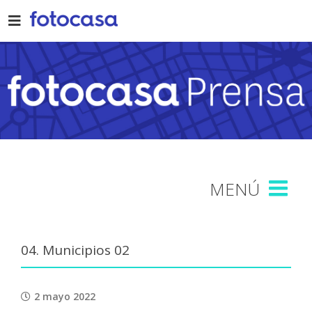
Skip
to
content
04. Municipios 02
2 mayo 2022