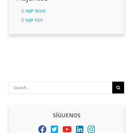
NdP Word
NdP PDF
Search
for:
SÍGUENOS