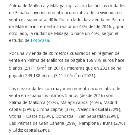
Palma de Mallorca y Málaga capital son las únicas ciudades
de España cuyo incremento acumulativo de la vivienda en
venta es superior al 40%. Por un lado, la vivienda en Palma
de Mallorca incrementa su valor un 48% desde 2016 y, por
otro lado, la ciudad de Málaga lo hace un 46%, según el
estudio de
Fotocasa
.
Por una vivienda de 80 metros cuadrados en régimen de
venta en Palma de Mallorca se pagaba 168.878 euros hace
2
5 años (2.111 €/m
en 2016), mientras que en 2021 se ha
2
pagado 249.138 euros (3.114 €/m
en 2021).
Las diez ciudades con mayor incremento acumulativo de
venta en España los últimos 5 años (desde 2016) son:
Palma de Mallorca (48%), Málaga capital (46%), Madrid
capital (39%), Girona capital (37%), Valencia capital (32%),
Vitoria – Gasteiz (30%), Donostia – San Sebastián (29%),
Las Palmas de Gran Canaria (29%), Pamplona / Iruña (27%)
y Cádiz capital (24%).