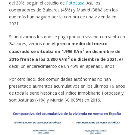
del 30%, según el estudio de
Fotocasa
. Así, los
compradores de Baleares (45%) y Madrid (38%) son los
que más han pagado por la compra de una vivienda en
2021.
Si analizamos los que se paga por una vivienda en venta en
Baleares, vemos que
el precio medio del metro
2
cuadrado se situaba en 1.996 €/m
en diciembre de
2
2016 frente a los 2.890 €/m
de diciembre de 2021,
es
decir, un encarecimiento de un 45% en apenas 5 años.
Por otro lado, dos comunidades autónomas no han
presentado aumentos acumulativos en los últimos 16 años
de toda la serie histórica del Índice Inmobiliario Fotocasa y
son: Asturias (-1%) y Murcia (-0,005%) en 2016.