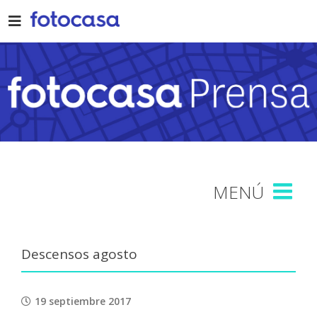
Skip
to
content
Descensos agosto
19 septiembre 2017