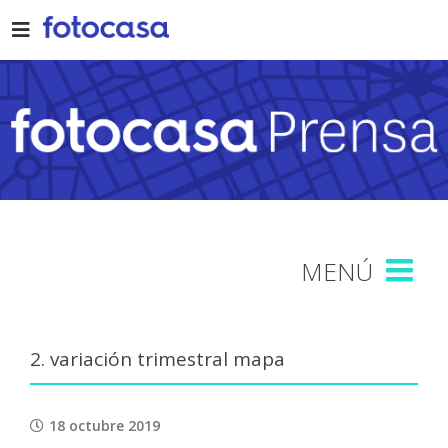
Skip
to
content
2. variación trimestral mapa
18 octubre 2019