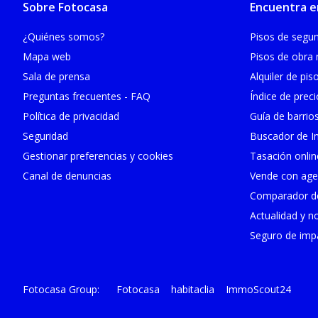
Sobre Fotocasa
Encuentra e
¿Quiénes somos?
Pisos de seg
Mapa web
Pisos de obra
Sala de prensa
Alquiler de pis
Preguntas frecuentes - FAQ
Índice de prec
Política de privacidad
Guía de barrio
Seguridad
Buscador de In
Gestionar preferencias y cookies
Tasación onlin
Canal de denuncias
Vende con age
Comparador de
Actualidad y no
Seguro de impa
Fotocasa
habitaclia
ImmoScout24
Fotocasa Group