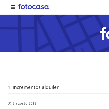
Skip
to
content
1. incrementos alquiler
3 agosto 2018