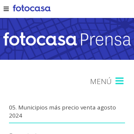
Skip
to
content
05. Municipios más precio venta agosto
2024