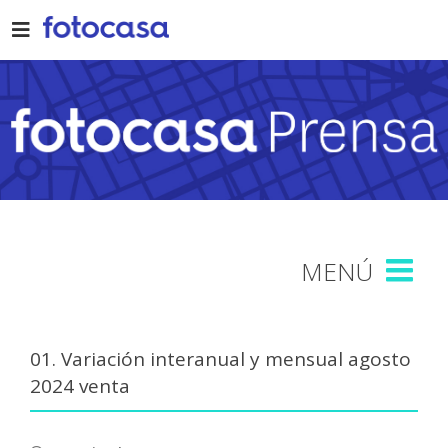
Skip
to
content
01. Variación interanual y mensual agosto
2024 venta