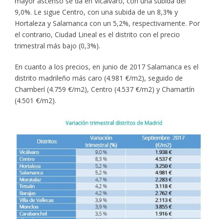
mayor ascenso se da en Vicálvaro, con una subida del
9,0%. Le sigue Centro, con una subida de un 8,3% y
Hortaleza y Salamanca con un 5,2%, respectivamente. Por
el contrario, Ciudad Lineal es el distrito con el precio
trimestral más bajo (0,3%).
En cuanto a los precios, en junio de 2017 Salamanca es el
distrito madrileño más caro (4.981 €/m2), seguido de
Chamberí (4.759 €/m2), Centro (4.537 €/m2) y Chamartín
(4.501 €/m2).