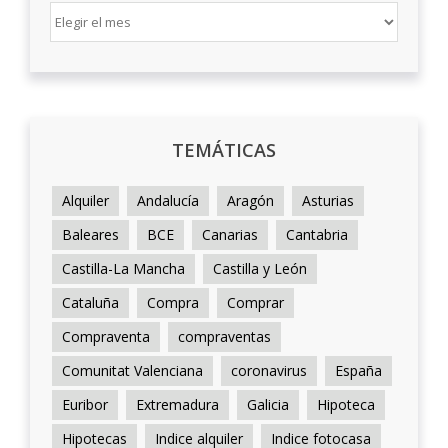
ARCHIVO
TEMÁTICAS
Alquiler
Andalucía
Aragón
Asturias
Baleares
BCE
Canarias
Cantabria
Castilla-La Mancha
Castilla y León
Cataluña
Compra
Comprar
Compraventa
compraventas
Comunitat Valenciana
coronavirus
España
Euribor
Extremadura
Galicia
Hipoteca
Hipotecas
Indice alquiler
Indice fotocasa