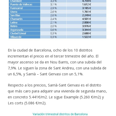
En la ciudad de Barcelona, ocho de los 10 distritos
incrementan el precio en el tercer trimestre del año. El
mayor ascenso se da en Nou Barris, con una subida del
7,9%. Le siguen la zona de Sant Andreu, con una subida de
un 6,5%, y Sarrià – Sant Gervasi con un 5,1%.
Respecto a los precios, Sarrià-Sant Gervasi es el distrito
que más caro para adquirir una vivienda de segunda mano,
en concreto 5.441€/m2. Le sigue Eixample (5.260 €/m2) y
Les corts (5.086 €/m2).