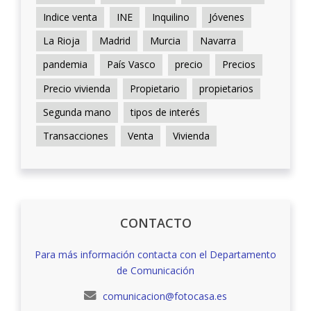
Indice venta
INE
Inquilino
Jóvenes
La Rioja
Madrid
Murcia
Navarra
pandemia
País Vasco
precio
Precios
Precio vivienda
Propietario
propietarios
Segunda mano
tipos de interés
Transacciones
Venta
Vivienda
CONTACTO
Para más información contacta con el Departamento
de Comunicación
comunicacion@fotocasa.es