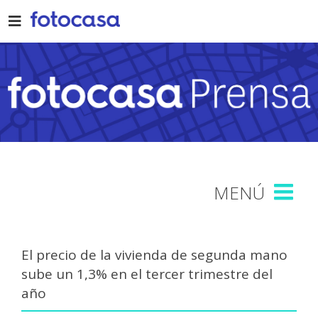
Skip
to
content
El precio de la vivienda de segunda mano
sube un 1,3% en el tercer trimestre del
año