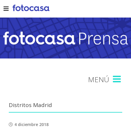
Skip
to
content
Distritos Madrid
4 diciembre 2018