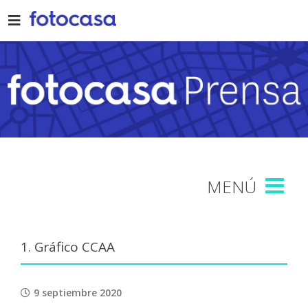
Skip
to
content
1. Gráfico CCAA
9 septiembre 2020