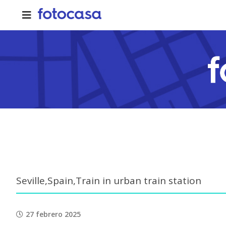
Skip
to
content
Seville,Spain,Train in urban train station
27 febrero 2025