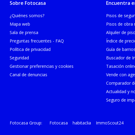
Sobre Fotocasa
Encuentra e
¿Quiénes somos?
Pisos de seg
Mapa web
Pisos de obra
Sala de prensa
Alquiler de pis
Preguntas frecuentes - FAQ
Índice de prec
Política de privacidad
Guía de barrio
Seguridad
Buscador de In
Gestionar preferencias y cookies
Tasación onlin
Canal de denuncias
Vende con age
Comparador de
Actualidad y no
Seguro de impa
Fotocasa
habitaclia
ImmoScout24
Fotocasa Group