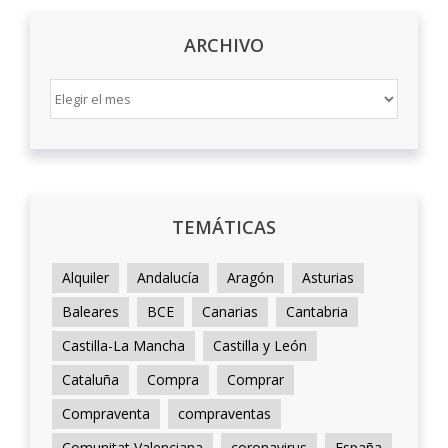
ARCHIVO
ARCHIVO
TEMÁTICAS
Alquiler
Andalucía
Aragón
Asturias
Baleares
BCE
Canarias
Cantabria
Castilla-La Mancha
Castilla y León
Cataluña
Compra
Comprar
Compraventa
compraventas
Comunitat Valenciana
coronavirus
España