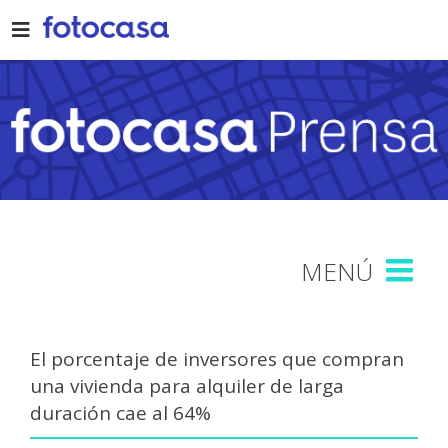
Skip
to
content
El porcentaje de inversores que compran
una vivienda para alquiler de larga
duración cae al 64%