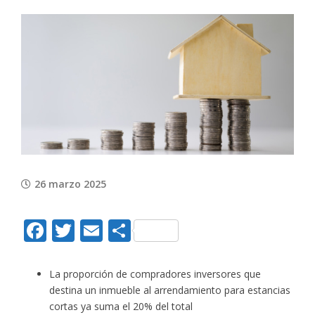
View
Larger
Image
26 marzo 2025
Facebook
Twitter
Email
Compartir
La proporción de compradores inversores que
destina un inmueble al arrendamiento para estancias
cortas ya suma el 20% del total