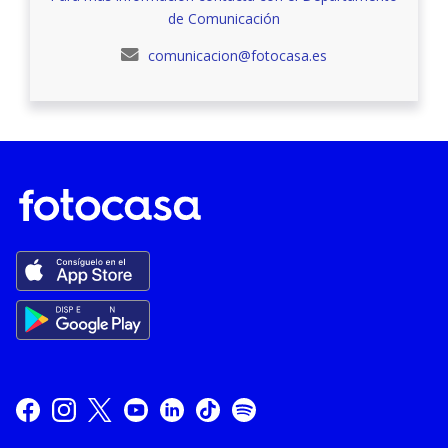
de Comunicación
comunicacion@fotocasa.es