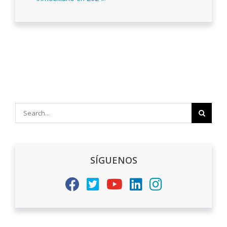
Search
for:
SÍGUENOS