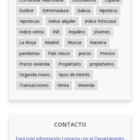
Euribor
Extremadura
Galicia
Hipoteca
Hipotecas
Indice alquiler
Indice fotocasa
Indice venta
INE
Inquilino
Jóvenes
La Rioja
Madrid
Murcia
Navarra
pandemia
País Vasco
precio
Precios
Precio vivienda
Propietario
propietarios
Segunda mano
tipos de interés
Transacciones
Venta
Vivienda
CONTACTO
Para más información contacta con el Departamento