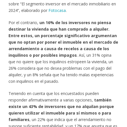
sobre “El segmento inversor en el mercado inmobiliario en
2024”, elaborado por
Fotocasa
.
Por el contrario,
un 16% de los inversores no piensa
destinar la vivienda que han comprado a alquiler.
Entre estos, un porcentaje significativo argumentan
que no optan por poner el inmueble en el mercado de
arrendamiento a causa de recelos a causa de los
inquilinos o por posibles impagos
. Así, un 31% opina
que no quiere que los inquilinos estropeen la vivienda, un
26% considera que no desea problemas con el pago del
alquiler, y un 8% señala que ha tenido malas experiencias
con inquilinos en el pasado.
Teniendo en cuenta que los encuestados pueden
responder afirmativamente a varias opciones,
también
existe un 43% de inversores que no alquilan porque
quieren utilizar el inmueble para sí mismos o para
familiares
, un 22% que indica que el arrendamiento no
supone suficiente rentabilidad, y un 17% que apunta que es