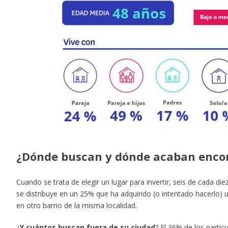
¿Dónde buscan y dónde acaban encon
Cuando se trata de elegir un lugar para invertir, seis de cada di
se distribuye en un 25% que ha adquirido (o intentado hacerlo)
en otro barrio de la misma localidad.
¿Y cuántos buscan fuera de su ciudad
? El 36% de los partic