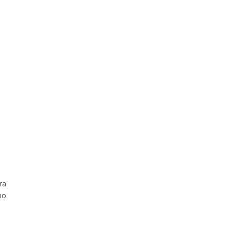
ra
ho