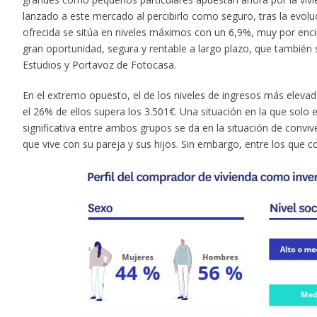
lanzado a este mercado al percibirlo como seguro, tras la evoluc
ofrecida se sitúa en niveles máximos con un 6,9%, muy por encim
gran oportunidad, segura y rentable a largo plazo, que también 
Estudios y Portavoz de Fotocasa.
En el extremo opuesto, el de los niveles de ingresos más elev
el 26% de ellos supera los 3.501€. Una situación en la que solo
significativa entre ambos grupos se da en la situación de convive
que vive con su pareja y sus hijos. Sin embargo, entre los que 