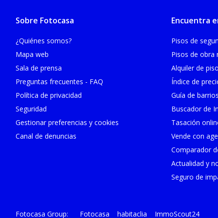
Sobre Fotocasa
Encuentra e
¿Quiénes somos?
Pisos de seg
Mapa web
Pisos de obra
Sala de prensa
Alquiler de pis
Preguntas frecuentes - FAQ
Índice de prec
Política de privacidad
Guía de barrio
Seguridad
Buscador de In
Gestionar preferencias y cookies
Tasación onlin
Canal de denuncias
Vende con age
Comparador de
Actualidad y no
Seguro de impa
Fotocasa
habitaclia
ImmoScout24
Fotocasa Group