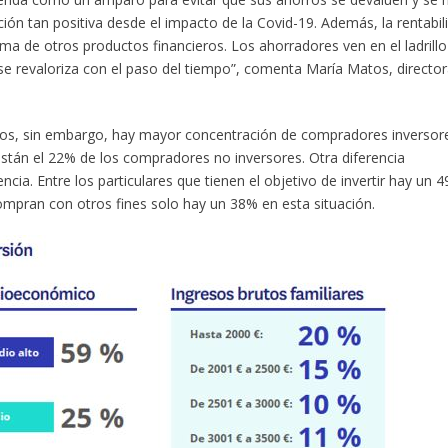
ión tan positiva desde el impacto de la Covid-19. Además, la rentabil
a de otros productos financieros. Los ahorradores ven en el ladrill
se revaloriza con el paso del tiempo”, comenta María Matos, directo
ados, sin embargo, hay mayor concentración de compradores inversor
 están el 22% de los compradores no inversores. Otra diferencia
ncia. Entre los particulares que tienen el objetivo de invertir hay un 
compran con otros fines solo hay un 38% en esta situación.