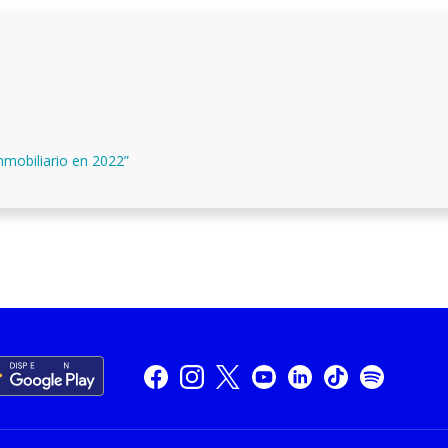
nmobiliario en 2022”