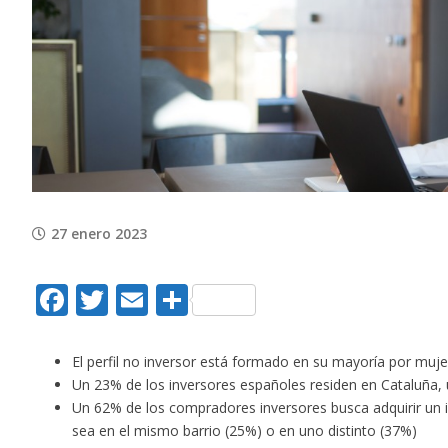
View
Larger
Image
27 enero 2023
Facebook
Twitter
Email
Compartir
El perfil no inversor está formado en su mayoría por mu
Un 23% de los inversores españoles residen en Cataluña,
Un 62% de los compradores inversores busca adquirir un i
sea en el mismo barrio (25%) o en uno distinto (37%)