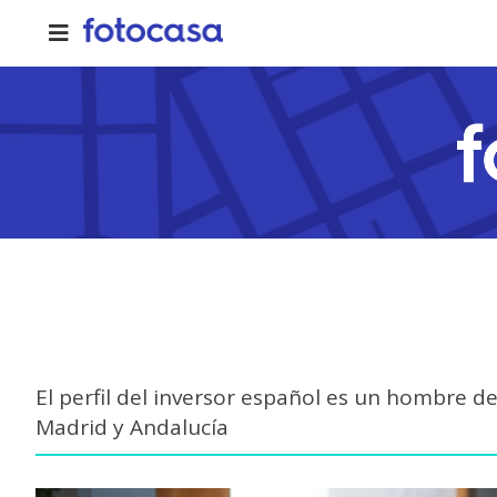
Skip
to
content
El perfil del inversor español es un hombre 
Madrid y Andalucía