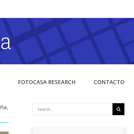
FOTOCASA RESEARCH
CONTACTO
uña,
Search
for: