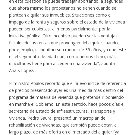
en esta cuestión se puede trabajar aportando la seguridad
que ahora mismo los propietarios no tienen cuando se
plantean alquilar sus inmuebles. Situaciones como el
impago de la renta y seguros sobre el estado de la vivienda
pueden ser cubiertas, al menos parcialmente, por la
iniciativa pública. Otro incentivo pueden ser las ventajas
fiscales de las rentas que provengan del alquiler cuando,
por ejemplo, el inquilino sea menor de 35 años, ya que este
es el segmento de edad que, como hemos dicho, más
dificultades tiene para acceder a una vivienda”, apunta
Anaïs López.
El ministro Ábalos recordó que el nuevo índice de referencia
de precios presentado ayer es una medida más dentro del
programa de materia de vivienda que pretende ir poniendo
en marcha el Gobierno. En este sentido, hace pocos días el
secretario de Estado de Infraestructuras, Transporte y
Vivienda, Pedro Saura, presentó un macroplan de
rehabilitación de viviendas, que también puede dotar, a
largo plazo, de más oferta en el mercado del alquiler “ya