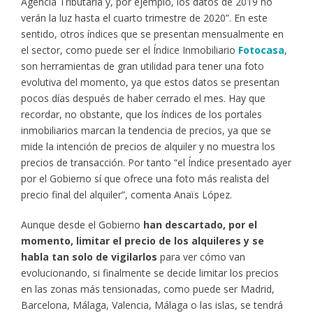
Agencia Tributaria y, por ejemplo, los datos de 2019 no
verán la luz hasta el cuarto trimestre de 2020”. En este
sentido, otros índices que se presentan mensualmente en
el sector, como puede ser el Índice Inmobiliario
Fotocasa
,
son herramientas de gran utilidad para tener una foto
evolutiva del momento, ya que estos datos se presentan
pocos días después de haber cerrado el mes. Hay que
recordar, no obstante, que los índices de los portales
inmobiliarios marcan la tendencia de precios, ya que se
mide la intención de precios de alquiler y no muestra los
precios de transacción. Por tanto “el Índice presentado ayer
por el Gobierno sí que ofrece una foto más realista del
precio final del alquiler”, comenta Anaïs López.
Aunque desde el Gobierno
han descartado, por el
momento, limitar el precio de los alquileres y se
habla tan solo de vigilarlos
para ver cómo van
evolucionando, si finalmente se decide limitar los precios
en las zonas más tensionadas, como puede ser Madrid,
Barcelona, Málaga, Valencia, Málaga o las islas, se tendrá