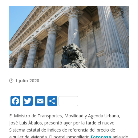
View
Larger
Image
1 julio 2020
Facebook
Twitter
Email
Compartir
El Ministro de Transportes, Movilidad y Agenda Urbana,
José Luis Ábalos, presentó ayer por la tarde el nuevo
Sistema estatal de índices de referencia del precio de
alquiler de vivienda. El portal inmobiliario
Fotocasa
aplaude