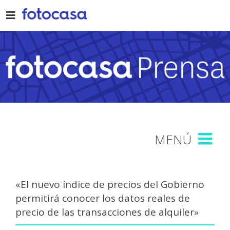
Skip
to
content
«El nuevo índice de precios del Gobierno
permitirá conocer los datos reales de
precio de las transacciones de alquiler»