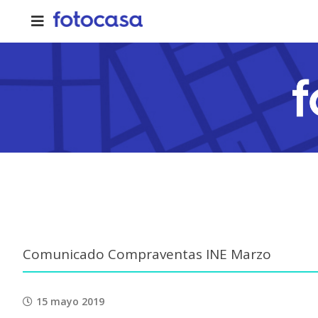
Skip
to
content
Comunicado Compraventas INE Marzo
15 mayo 2019