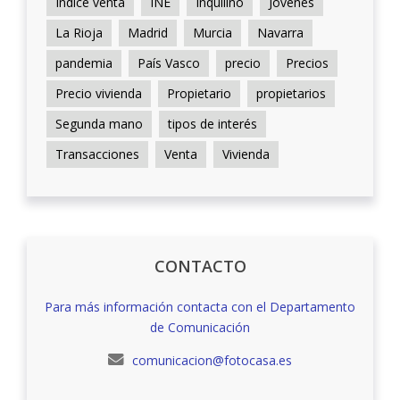
Indice venta
INE
Inquilino
Jóvenes
La Rioja
Madrid
Murcia
Navarra
pandemia
País Vasco
precio
Precios
Precio vivienda
Propietario
propietarios
Segunda mano
tipos de interés
Transacciones
Venta
Vivienda
CONTACTO
Para más información contacta con el Departamento
de Comunicación
comunicacion@fotocasa.es