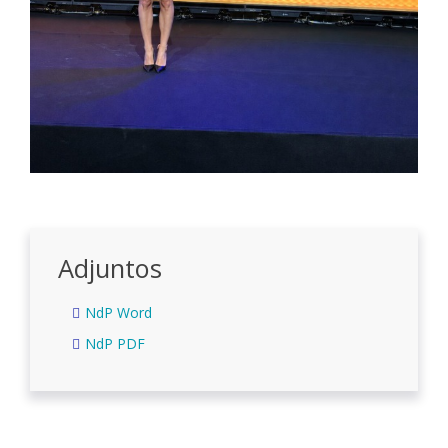
Adjuntos
NdP Word
NdP PDF