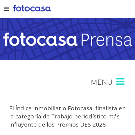
Skip
to
content
El Índice Inmobiliario Fotocasa, finalista en
la categoría de Trabajo periodístico más
influyente de los Premios DES 2026