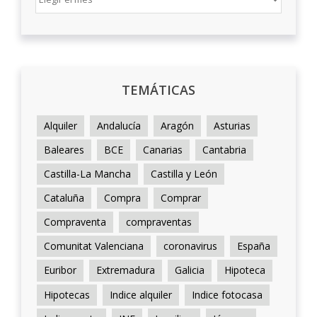
TEMÁTICAS
Alquiler
Andalucía
Aragón
Asturias
Baleares
BCE
Canarias
Cantabria
Castilla-La Mancha
Castilla y León
Cataluña
Compra
Comprar
Compraventa
compraventas
Comunitat Valenciana
coronavirus
España
Euribor
Extremadura
Galicia
Hipoteca
Hipotecas
Indice alquiler
Indice fotocasa