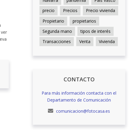
Navarra
pandemia
País Vasco
precio
Precios
Precio vivienda
Propietario
propietarios
n
Segunda mano
tipos de interés
 ver
ueva
Transacciones
Venta
Vivienda
CONTACTO
Para más información contacta con el
Departamento de Comunicación
comunicacion@fotocasa.es