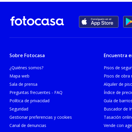
Sobre Fotocasa
Encuentra e
¿Quiénes somos?
Pisos de seg
Mapa web
Pisos de obra
Sala de prensa
Alquiler de pis
Preguntas frecuentes - FAQ
Índice de prec
Política de privacidad
Guía de barrio
Seguridad
Buscador de In
Gestionar preferencias y cookies
Tasación onlin
Canal de denuncias
Vende con age