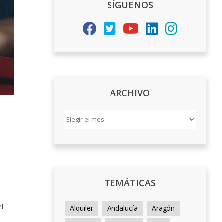
SÍGUENOS
ARCHIVO
ARCHIVO
TEMÁTICAS
y
el
Alquiler
Andalucía
Aragón