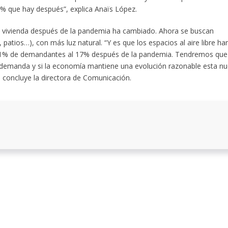
% que hay después”, explica Anaïs López.
de vivienda después de la pandemia ha cambiado. Ahora se buscan
patios…), con más luz natural. “Y es que los espacios al aire libre ha
l 11% de demandantes al 17% después de la pandemia. Tendremos que
va demanda y si la economía mantiene una evolución razonable esta n
 concluye la directora de Comunicación.