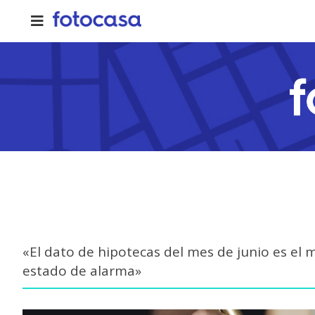
Skip
to
content
«El dato de hipotecas del mes de junio es el 
estado de alarma»