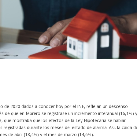
o de 2020 dados a conocer hoy por el INE, reflejan un descenso
s de que en febrero se registrase un incremento interanual (16,1%) 
a, que mostraba que los efectos de la Ley Hipotecaria se habían
s registradas durante los meses del estado de alarma. Así, la caída d
es de abril (18,4%) y el mes de marzo (14,6%).