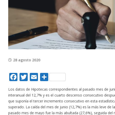
View
Larger
Image
28 agosto 2020
Facebook
Twitter
Email
Compartir
Los datos de Hipotecas correspondientes al pasado mes de juni
interanual del 12,7% y es el cuarto descenso consecutivo despué
que suponía el tercer incremento consecutivo en esta estadístic
superado. La caída del mes de junio (12,7%) es la más leve de la
pasado mes de mayo fue la más abultada (27,6%), seguida del m