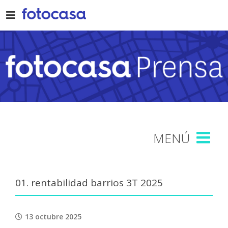
Skip
to
content
01. rentabilidad barrios 3T 2025
13 octubre 2025