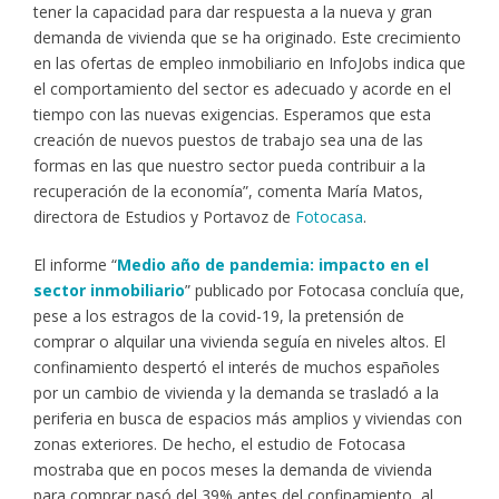
tener la capacidad para dar respuesta a la nueva y gran
demanda de vivienda que se ha originado. Este crecimiento
en las ofertas de empleo inmobiliario en InfoJobs indica que
el comportamiento del sector es adecuado y acorde en el
tiempo con las nuevas exigencias. Esperamos que esta
creación de nuevos puestos de trabajo sea una de las
formas en las que nuestro sector pueda contribuir a la
recuperación de la economía”, comenta María Matos,
directora de Estudios y Portavoz de
Fotocasa
.
El informe “
Medio año de pandemia: impacto en el
sector inmobiliario
” publicado por Fotocasa concluía que,
pese a los estragos de la covid-19, la pretensión de
comprar o alquilar una vivienda seguía en niveles altos. El
confinamiento despertó el interés de muchos españoles
por un cambio de vivienda y la demanda se trasladó a la
periferia en busca de espacios más amplios y viviendas con
zonas exteriores. De hecho, el estudio de Fotocasa
mostraba que en pocos meses la demanda de vivienda
para comprar pasó del 39% antes del confinamiento, al