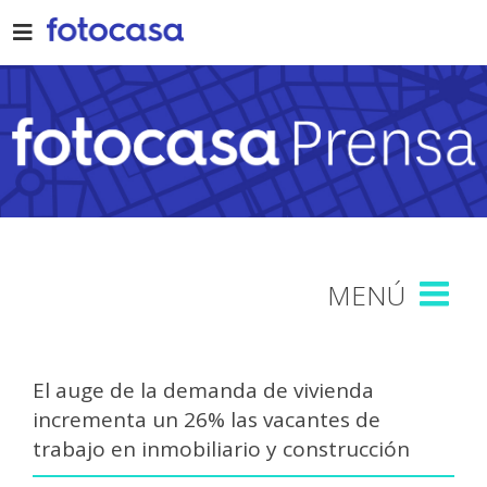
Skip
to
content
El auge de la demanda de vivienda
incrementa un 26% las vacantes de
trabajo en inmobiliario y construcción