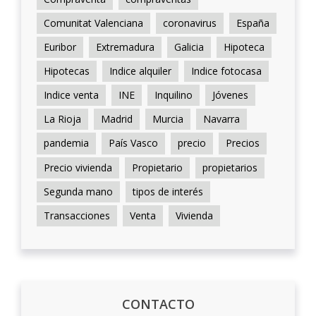
Comunitat Valenciana
coronavirus
España
Euribor
Extremadura
Galicia
Hipoteca
Hipotecas
Indice alquiler
Indice fotocasa
Indice venta
INE
Inquilino
Jóvenes
La Rioja
Madrid
Murcia
Navarra
pandemia
País Vasco
precio
Precios
Precio vivienda
Propietario
propietarios
Segunda mano
tipos de interés
Transacciones
Venta
Vivienda
CONTACTO