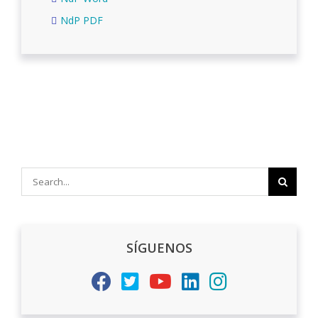
NdP PDF
Search
for:
SÍGUENOS