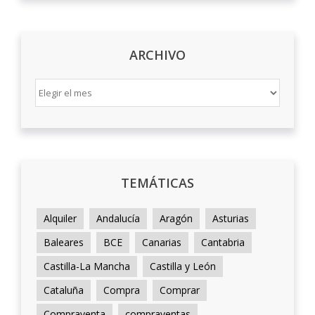
ARCHIVO
ARCHIVO
TEMÁTICAS
Alquiler
Andalucía
Aragón
Asturias
Baleares
BCE
Canarias
Cantabria
Castilla-La Mancha
Castilla y León
Cataluña
Compra
Comprar
Compraventa
compraventas