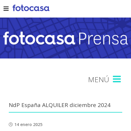
Skip
to
content
NdP España ALQUILER diciembre 2024
14 enero 2025