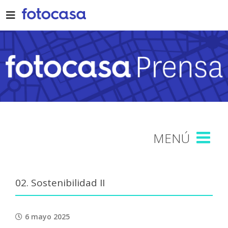
Skip
to
content
02. Sostenibilidad II
6 mayo 2025