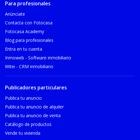
Para profesionales
Anúnciate
Contacta con Fotocasa
Fotocasa Academy
Blog para profesionales
Entra en tu cuenta
Inmoweb - Software inmobiliario
Witei - CRM inmobiliario
Publicadores particulares
Publica tu anuncio
Publica tu anuncio de alquiler
Publica tu anuncio de venta
Catálogo de productos
Vende tu vivienda