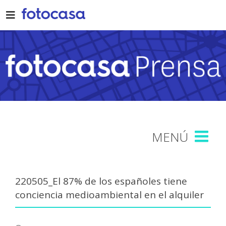
Skip
to
content
220505_El 87% de los españoles tiene
conciencia medioambiental en el alquiler