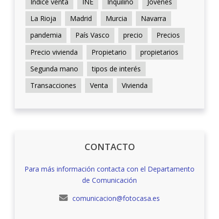
Indice venta
INE
Inquilino
Jóvenes
La Rioja
Madrid
Murcia
Navarra
pandemia
País Vasco
precio
Precios
Precio vivienda
Propietario
propietarios
Segunda mano
tipos de interés
Transacciones
Venta
Vivienda
CONTACTO
Para más información contacta con el Departamento
de Comunicación
comunicacion@fotocasa.es