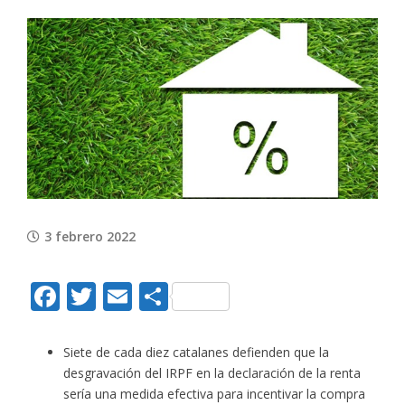
View
Larger
Image
3 febrero 2022
Facebook
Twitter
Email
Compartir
Siete de cada diez catalanes defienden que la
desgravación del IRPF en la declaración de la renta
sería una medida efectiva para incentivar la compra