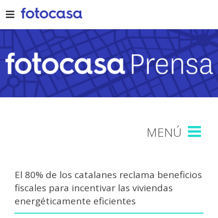
Skip
to
content
El 80% de los catalanes reclama beneficios
fiscales para incentivar las viviendas
energéticamente eficientes