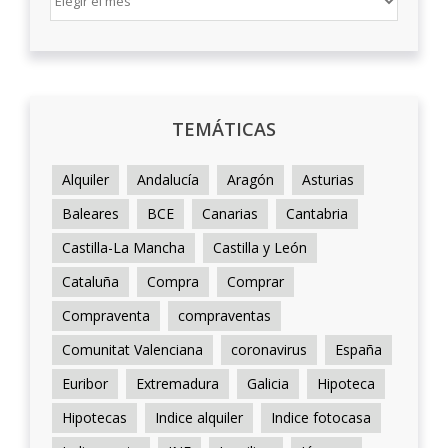
TEMÁTICAS
Alquiler
Andalucía
Aragón
Asturias
Baleares
BCE
Canarias
Cantabria
Castilla-La Mancha
Castilla y León
Cataluña
Compra
Comprar
Compraventa
compraventas
Comunitat Valenciana
coronavirus
España
Euribor
Extremadura
Galicia
Hipoteca
Hipotecas
Indice alquiler
Indice fotocasa