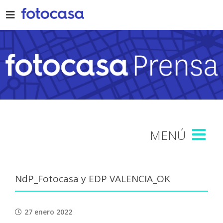
Skip
to
content
NdP_Fotocasa y EDP VALENCIA_OK
27 enero 2022