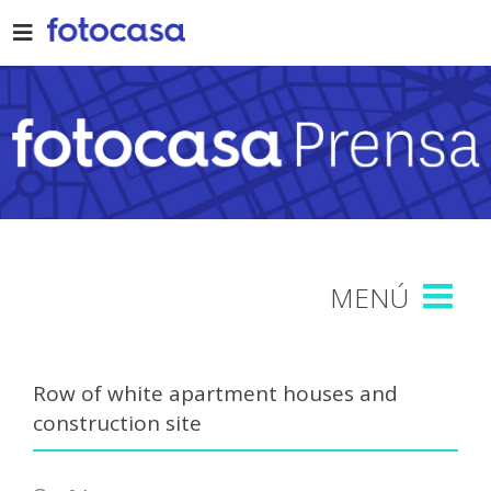
Skip
to
content
Row of white apartment houses and
construction site