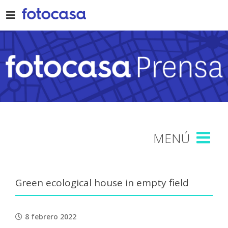
Skip
to
content
Green ecological house in empty field
8 febrero 2022