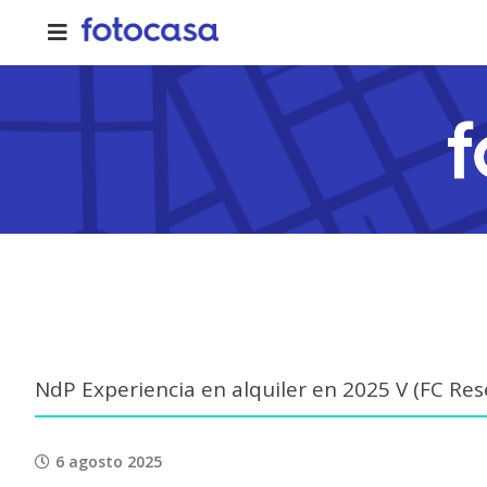
Skip
to
content
NdP Experiencia en alquiler en 2025 V (FC Res
6 agosto 2025