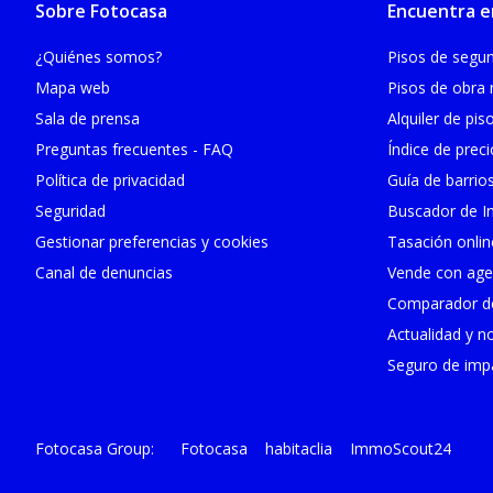
Sobre Fotocasa
Encuentra e
¿Quiénes somos?
Pisos de seg
Mapa web
Pisos de obra
Sala de prensa
Alquiler de pis
Preguntas frecuentes - FAQ
Índice de prec
Política de privacidad
Guía de barrio
Seguridad
Buscador de In
Gestionar preferencias y cookies
Tasación onlin
Canal de denuncias
Vende con age
Comparador de
Actualidad y no
Seguro de impa
Fotocasa
habitaclia
ImmoScout24
Fotocasa Group