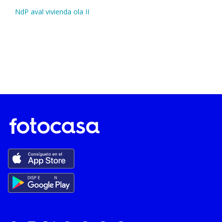
NdP aval vivienda ola II