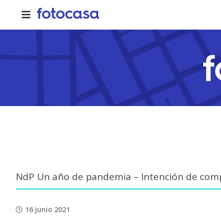
Skip
to
content
NdP Un año de pandemia – Intención de com
16 junio 2021