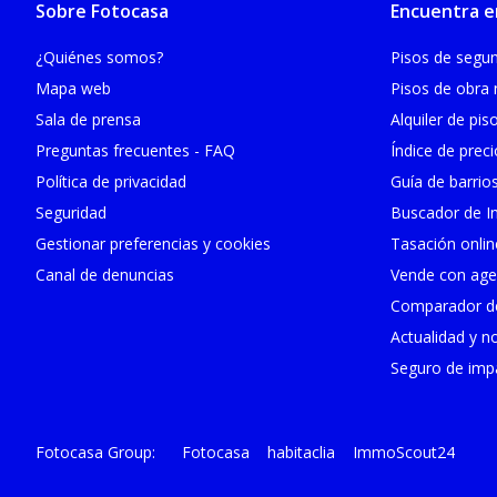
Sobre Fotocasa
Encuentra e
¿Quiénes somos?
Pisos de seg
Mapa web
Pisos de obra
Sala de prensa
Alquiler de pis
Preguntas frecuentes - FAQ
Índice de prec
Política de privacidad
Guía de barrio
Seguridad
Buscador de In
Gestionar preferencias y cookies
Tasación onlin
Canal de denuncias
Vende con age
Comparador de
Actualidad y no
Seguro de impa
Fotocasa
habitaclia
ImmoScout24
Fotocasa Group