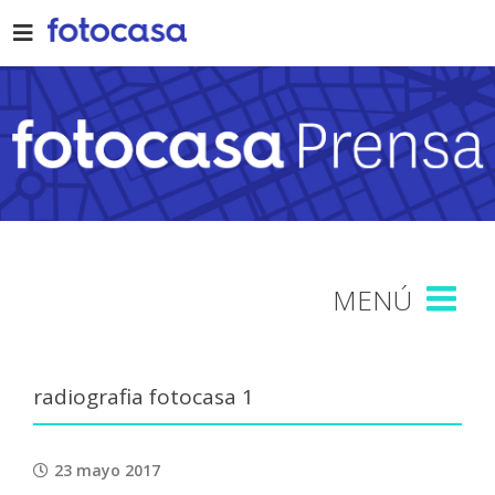
Skip
to
content
radiografia fotocasa 1
23 mayo 2017