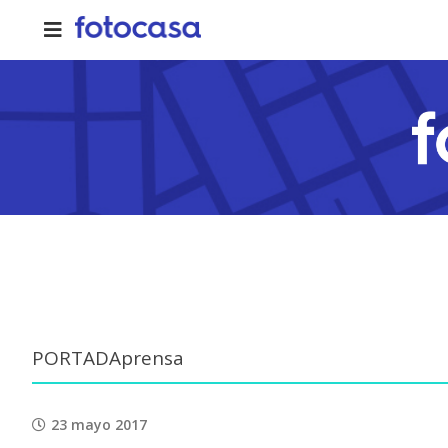
Skip
to
content
PORTADAprensa
23 mayo 2017