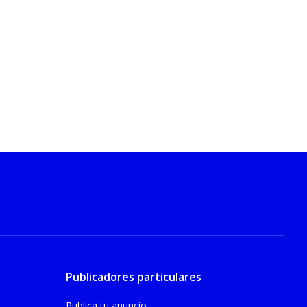
Publicadores particulares
Publica tu anuncio