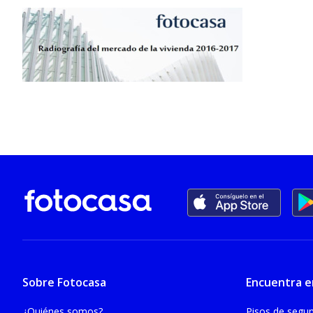
Sobre Fotocasa
Encuentra e
¿Quiénes somos?
Pisos de seg