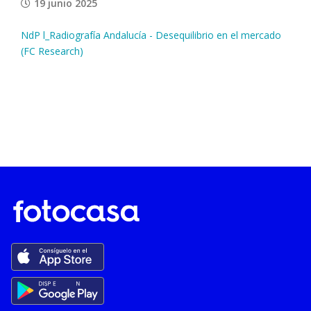
19 junio 2025
NdP l_Radiografía Andalucía - Desequilibrio en el mercado
(FC Research)