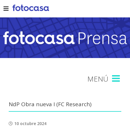
Skip
to
content
NdP Obra nueva I (FC Research)
10 octubre 2024