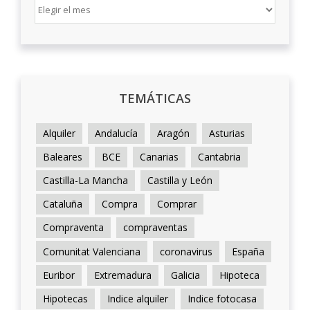
ARCHIVO
TEMÁTICAS
Alquiler
Andalucía
Aragón
Asturias
Baleares
BCE
Canarias
Cantabria
Castilla-La Mancha
Castilla y León
Cataluña
Compra
Comprar
Compraventa
compraventas
Comunitat Valenciana
coronavirus
España
Euribor
Extremadura
Galicia
Hipoteca
Hipotecas
Indice alquiler
Indice fotocasa