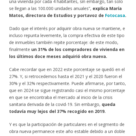
una vivienda por cada 4 habitantes, sin embargo, tan solo
se llegan a las 100.000 unidades anuales”,
explica María
Matos, directora de Estudios y portavoz de
Fotocasa
.
Dado que el interés por adquirir obra nueva se mantiene, e
incluso repunta levemente, la compra efectiva de este tipo
de inmuebles también repite porcentaje: de este modo,
finalmente
un 31% de los compradores de vivienda en
los últimos doce meses adquirió obra nueva.
Cabe recordar que en 2022 este porcentaje se quedó en el
27%. Y, si retrocedemos hasta el 2021 y el 2020 fueron el
30% y el 32% respectivamente. Puede afirmarse, por tanto,
que en 2024 se sigue registrando casi el mismo porcentaje
en que se encontraba el mercado al inicio de la crisis
sanitaria derivada de la covid-19. Sin embargo,
queda
todavía muy lejos del 37% recogido en 2019.
Y es que la participación de particulares en el segmento de
obra nueva permanece este año estable debido a un doble