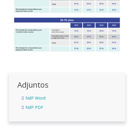
Adjuntos
NdP Word
NdP PDF