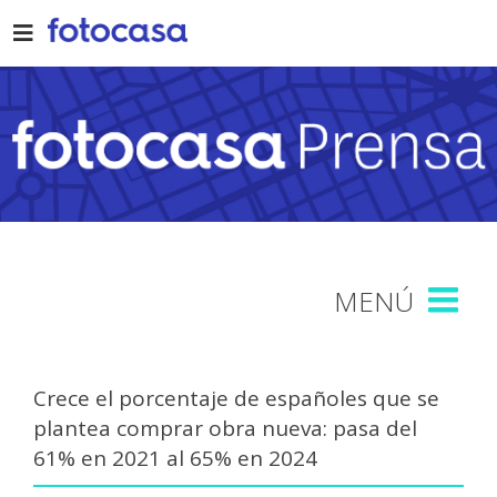
Skip
to
content
Crece el porcentaje de españoles que se
plantea comprar obra nueva: pasa del
61% en 2021 al 65% en 2024