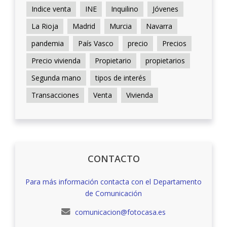
Indice venta
INE
Inquilino
Jóvenes
La Rioja
Madrid
Murcia
Navarra
pandemia
País Vasco
precio
Precios
Precio vivienda
Propietario
propietarios
Segunda mano
tipos de interés
Transacciones
Venta
Vivienda
CONTACTO
Para más información contacta con el Departamento
de Comunicación
comunicacion@fotocasa.es