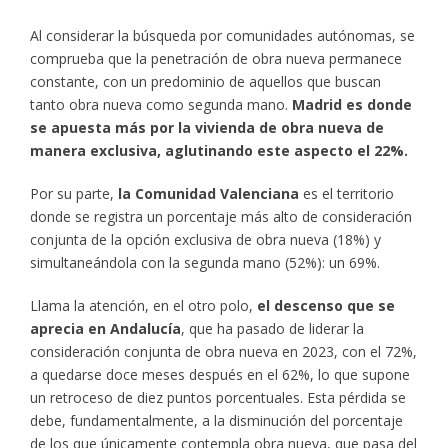
Al considerar la búsqueda por comunidades autónomas, se
comprueba que la penetración de obra nueva permanece
constante, con un predominio de aquellos que buscan
tanto obra nueva como segunda mano.
Madrid es donde
se apuesta más por la vivienda de obra nueva de
manera exclusiva, aglutinando este aspecto el 22%.
Por su parte,
la Comunidad Valenciana
es el territorio
donde se registra un porcentaje más alto de consideración
conjunta de la opción exclusiva de obra nueva (18%) y
simultaneándola con la segunda mano (52%): un 69%.
Llama la atención, en el otro polo,
el descenso que se
aprecia en Andalucía
, que ha pasado de liderar la
consideración conjunta de obra nueva en 2023, con el 72%,
a quedarse doce meses después en el 62%, lo que supone
un retroceso de diez puntos porcentuales. Esta pérdida se
debe, fundamentalmente, a la disminución del porcentaje
de los que únicamente contempla obra nueva, que pasa del