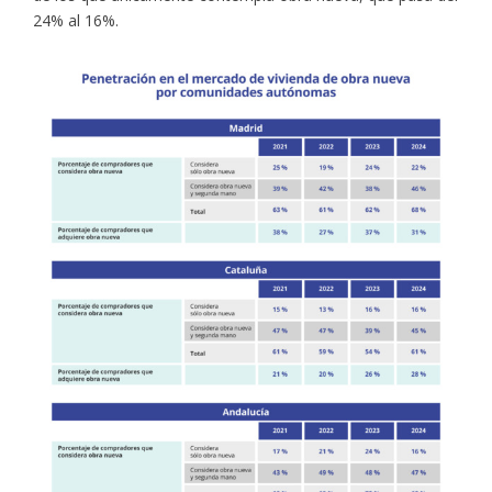
24% al 16%.