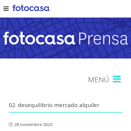
Skip
to
content
02. desequilibrio mercado alquiler
28 noviembre 2023