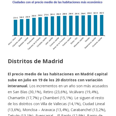
Distritos de Madrid
El precio medio de las habitaciones en Madrid capital
sube en julio en 19 de los 20 distritos con variación
interanual.
Los incrementos en un año son más acusados
en San Blas (30,1%), Retiro (23,6%), Vicálvaro (19,4%),
Chamartín (17,7%) y Chamberí (15,1%). Le siguen el resto
de los distritos con Villa de Vallecas (14,1%), Ciudad Lineal
(13,6%), Moncloa – Aravaca (13,4%), Carabanchel (13,2%),
Tetuán (13,1%), Fuencarral – El Pardo (12,9%), Barrio de