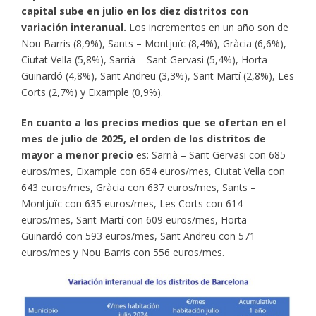
capital sube en julio en los diez distritos con
variación interanual.
Los incrementos en un año son de
Nou Barris (8,9%), Sants – Montjuïc (8,4%), Gràcia (6,6%),
Ciutat Vella (5,8%), Sarrià – Sant Gervasi (5,4%), Horta –
Guinardó (4,8%), Sant Andreu (3,3%), Sant Martí (2,8%), Les
Corts (2,7%) y Eixample (0,9%).
En cuanto a los precios medios que se ofertan en el
mes de julio de 2025, el orden de los distritos de
mayor a menor precio
es: Sarrià – Sant Gervasi con 685
euros/mes, Eixample con 654 euros/mes, Ciutat Vella con
643 euros/mes, Gràcia con 637 euros/mes, Sants –
Montjuïc con 635 euros/mes, Les Corts con 614
euros/mes, Sant Martí con 609 euros/mes, Horta –
Guinardó con 593 euros/mes, Sant Andreu con 571
euros/mes y Nou Barris con 556 euros/mes.