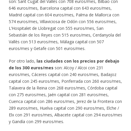
son: Sant Cugat del Vallès con 708 euros/mes, Bilbao con
646 euros/mes, Barcelona capital con 643 euros/mes,
Madrid capital con 604 euros/mes, Palma de Mallorca con
574 euros/mes, Villaviciosa de Odón con 556 euros/mes,
L’Hospitalet de Llobregat con 555 euros/mes, San
Sebastián de los Reyes con 515 euros/mes, Cerdanyola del
Vallès con 513 euros/mes, Málaga capital con 507
euros/mes y Getafe con 501 euros/mes.
Por otro lado,
las ciudades con los precios por debajo
de los 300 euros/mes
son: Alcoy / Alcoi con 231
euros/mes, Cáceres capital con 240 euros/mes, Badajoz
capital con 245 euros/mes, Ponferrada con 260 euros/mes,
Talavera de la Reina con 268 euros/mes, Córdoba capital
con 275 euros/mes, Jaén capital con 281 euros/mes,
Cuenca capital con 286 euros/mes, Jerez de la Frontera con
289 euros/mes, Huelva capital con 290 euros/mes, Elche /
Elx con 291 euros/mes, Albacete capital con 294 euros/mes
y Gandía con 299 euros/mes.