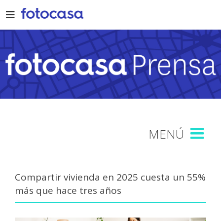
Skip
to
content
Compartir vivienda en 2025 cuesta un 55%
más que hace tres años