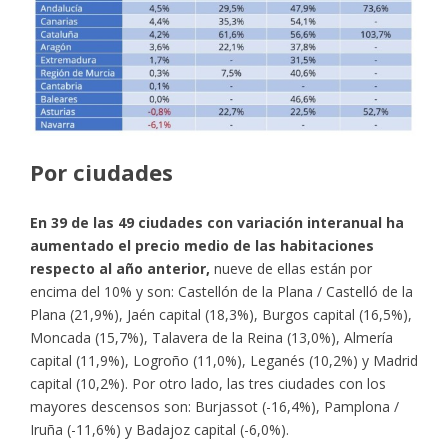
Por ciudades
En 39 de las 49 ciudades con variación interanual ha
aumentado el precio medio de las habitaciones
respecto al año anterior,
nueve de ellas están por
encima del 10% y son: Castellón de la Plana / Castelló de la
Plana (21,9%), Jaén capital (18,3%), Burgos capital (16,5%),
Moncada (15,7%), Talavera de la Reina (13,0%), Almería
capital (11,9%), Logroño (11,0%), Leganés (10,2%) y Madrid
capital (10,2%). Por otro lado, las tres ciudades con los
mayores descensos son: Burjassot (-16,4%), Pamplona /
Iruña (-11,6%) y Badajoz capital (-6,0%).