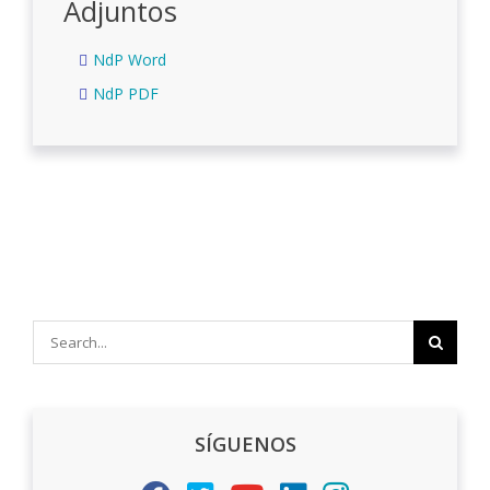
Adjuntos
NdP Word
NdP PDF
Search
for:
SÍGUENOS