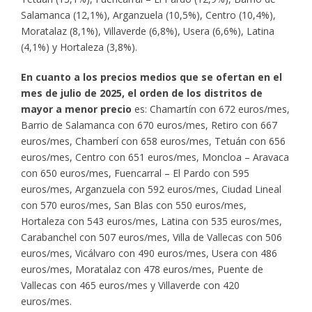
Salamanca (12,1%), Arganzuela (10,5%), Centro (10,4%),
Moratalaz (8,1%), Villaverde (6,8%), Usera (6,6%), Latina
(4,1%) y Hortaleza (3,8%).
En cuanto a los precios medios que se ofertan en el
mes de julio de 2025, el orden de los distritos de
mayor a menor precio
es: Chamartín con 672 euros/mes,
Barrio de Salamanca con 670 euros/mes, Retiro con 667
euros/mes, Chamberí con 658 euros/mes, Tetuán con 656
euros/mes, Centro con 651 euros/mes, Moncloa – Aravaca
con 650 euros/mes, Fuencarral – El Pardo con 595
euros/mes, Arganzuela con 592 euros/mes, Ciudad Lineal
con 570 euros/mes, San Blas con 550 euros/mes,
Hortaleza con 543 euros/mes, Latina con 535 euros/mes,
Carabanchel con 507 euros/mes, Villa de Vallecas con 506
euros/mes, Vicálvaro con 490 euros/mes, Usera con 486
euros/mes, Moratalaz con 478 euros/mes, Puente de
Vallecas con 465 euros/mes y Villaverde con 420
euros/mes.