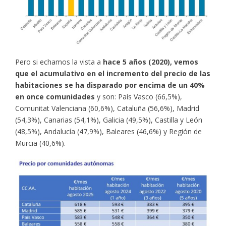
Pero si echamos la vista a
hace 5 años (2020), vemos
que el acumulativo en el incremento del precio de las
habitaciones se ha disparado por encima de un 40%
en once comunidades
y son: País Vasco (66,5%),
Comunitat Valenciana (60,6%), Cataluña (56,6%), Madrid
(54,3%), Canarias (54,1%), Galicia (49,5%), Castilla y León
(48,5%), Andalucía (47,9%), Baleares (46,6%) y Región de
Murcia (40,6%).